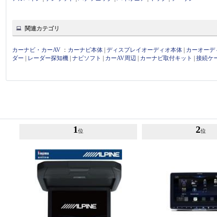
関連カテゴリ
カーナビ・カーAV
：
カーナビ本体
|
ディスプレイオーディオ本体
|
カーオーデ
ダー
|
レーダー探知機
|
ナビソフト
|
カーAV周辺
|
カーナビ取付キット
|
接続ケ
1
2
位
位