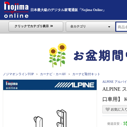
日本最大級のデジタル家電通販「Nojima Online」
クリックでカテゴリ表示
全カテゴリ
ノジマオンラインTOP
カーナビ・カーAV
カーナビ取付キット
ALPINE アルパ
ALPIN
口車用】 KT
発送目安：