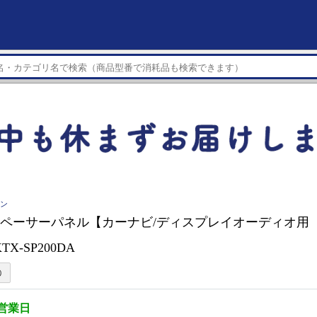
イン
E スペーサーパネル【カーナビ/ディスプレイオーディオ用 
X-SP200DA
5営業日