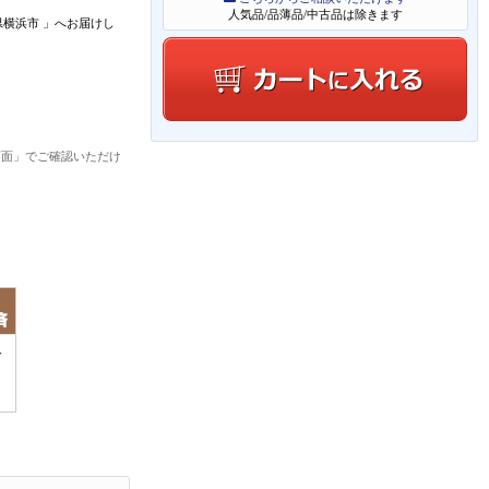
人気品/品薄品/中古品は除きます
県横浜市
」
へお届けし
画面」でご確認いただけ