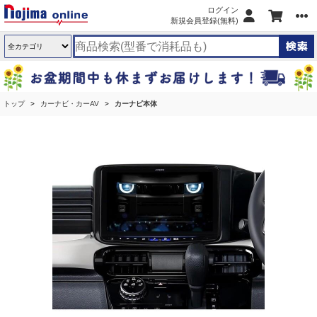
ログイン
新規会員登録(無料)
トップ
カーナビ・カーAV
カーナビ本体