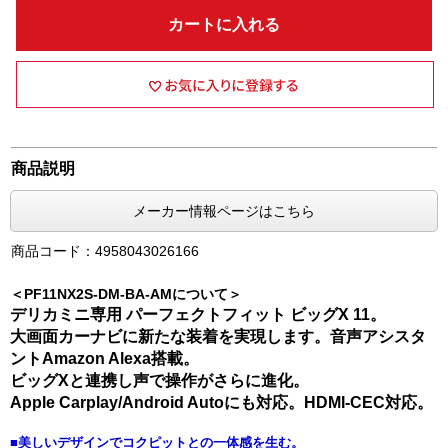
カートに入れる
商品説明
メーカー情報ページはこちら
商品コード：4958043026166
＜PF11NX2S-DM-BA-AMについて＞
デリカミニ専用 パーフェクトフィット ビッグX 11。
大画面カーナビに新たな装着を実現します。音声アシスタ
ントAmazon Alexa搭載。
ビッグXと連携し声で操作がさらに進化。
Apple Carplay/Android Autoにも対応。HDMI-CEC対応。
■美しいデザインでコクピットとの一体感を生む。