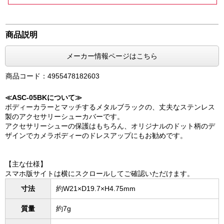
商品説明
メーカー情報ページはこちら
商品コード：4955478182603
≪ASC-05BKについて≫
ボディーカラーとマッチするメタルブラックの、丈夫なステンレス
製のアクセサリーシューカバーです。
アクセサリーシューの保護はもちろん、オリジナルのドット柄のデ
ザインでカメラボディーのドレスアップにもお勧めです。
【主な仕様】
スマホ版サイトは横にスクロールしてご確認いただけます。
寸法
約W21×D19.7×H4.75mm
質量
約7g