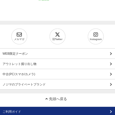
メルマガ
旧Twitter
Instagram
WEB限定クーポン
アウトレット掘り出し物
中古(PC/スマホ/カメラ)
ノジマのプライベートブランド
先頭へ戻る
ご利用ガイド