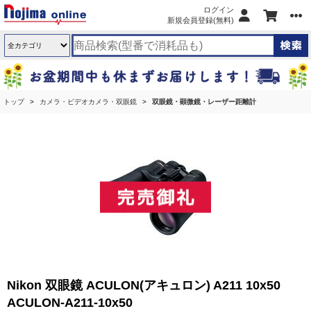
ログイン
新規会員登録(無料)
トップ
カメラ・ビデオカメラ・双眼鏡
双眼鏡・顕微鏡・レーザー距離計
Nikon 双眼鏡 ACULON(アキュロン) A211 10x50
ACULON-A211-10x50