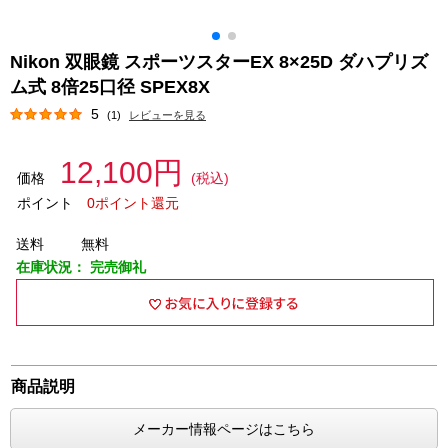
Nikon 双眼鏡 スポーツスターEX 8×25D ダハプリズ
ム式 8倍25口径 SPEX8X
5
(1)
レビューを見る
12,100円
価格
(税込)
ポイント
0ポイント還元
送料
無料
在庫状況：
完売御礼
商品説明
メーカー情報ページはこちら