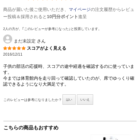
商品が届いた後ご使用いただき、
マイページ
の注文履歴からレビュ
ー投稿＆採用されると
10円分ポイント
進呈
2人の方が、｢このレビューが参考になった｣と投票しています。
まだ未設定
さん
スコアがよく見える
2016/12/11
子供の部活の応援時、スコアの途中経過を確認するのに使っていま
す。
今までは体育館内を走り回って確認していたのが、席でゆっくり確
認できるようになり大満足です。
このレビューは参考になりましたか？
はい
いいえ
こちらの商品もおすすめ