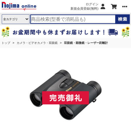
ログイン
新規会員登録(無料)
トップ
カメラ・ビデオカメラ・双眼鏡
双眼鏡・顕微鏡・レーザー距離計