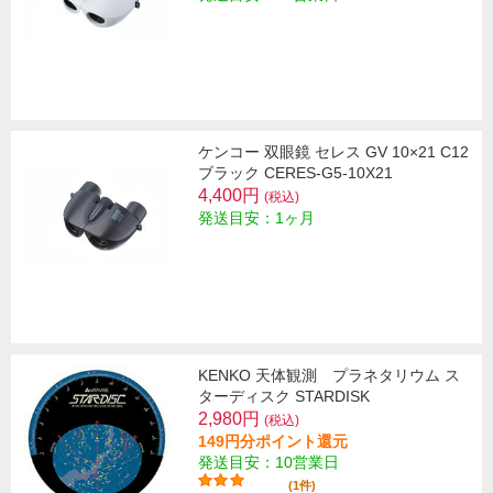
ケンコー 双眼鏡 セレス GV 10×21 C12
ブラック CERES-G5-10X21
4,400円
(税込)
発送目安：1ヶ月
KENKO 天体観測 プラネタリウム ス
ターディスク STARDISK
2,980円
(税込)
149円分ポイント還元
発送目安：10営業日
(1件)