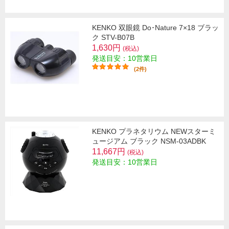
KENKO 双眼鏡 Do･Nature 7×18 ブラッ
ク STV-B07B
1,630円
(税込)
発送目安：10営業日
(2件)
KENKO プラネタリウム NEWスターミ
ュージアム ブラック NSM-03ADBK
11,667円
(税込)
発送目安：10営業日