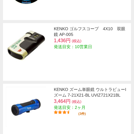
KENKO ゴルフスコープ 4X10 双眼
鏡 AP-005
1,436円
(税込)
発送目安：10営業日
KENKO ズーム単眼鏡 ウルトラビューI
ズーム 7-21X21-BL UVIZ721X21BL
3,464円
(税込)
発送目安：2ヶ月
(3件)