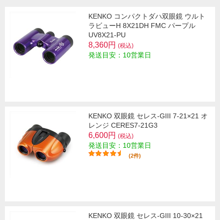
KENKO コンパクトダハ双眼鏡 ウルト
ラビューH 8X21DH FMC パープル
UV8X21-PU
8,360円
(税込)
発送目安：10営業日
KENKO 双眼鏡 セレス-GIII 7-21×21 オ
レンジ CERES7-21G3
6,600円
(税込)
発送目安：10営業日
(2件)
KENKO 双眼鏡 セレス-GIII 10-30×21