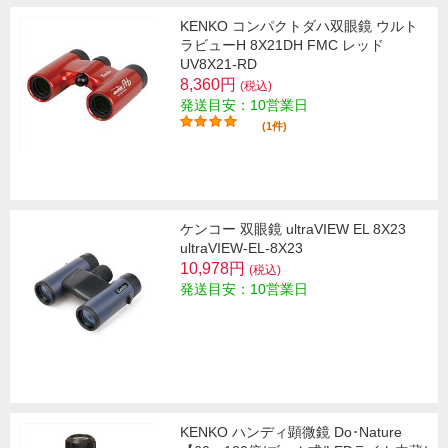
KENKO コンパクトダハ双眼鏡 ウルト
ラビューH 8X21DH FMC レッド
UV8X21-RD
8,360円
(税込)
発送目安：10営業日
(1件)
ケンコー 双眼鏡 ultraVIEW EL 8X23
ultraVIEW-EL-8X23
10,978円
(税込)
発送目安：10営業日
KENKO ハンディ顕微鏡 Do･Nature