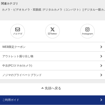
関連カテゴリ
カメラ・ビデオカメラ・双眼鏡
:
デジタルカメラ（コンパクト）
|
デジタル一眼カ
メルマガ
旧Twitter
Instagram
WEB限定クーポン
アウトレット掘り出し物
中古(PC/スマホ/カメラ)
ノジマのプライベートブランド
先頭へ戻る
ご利用ガイド