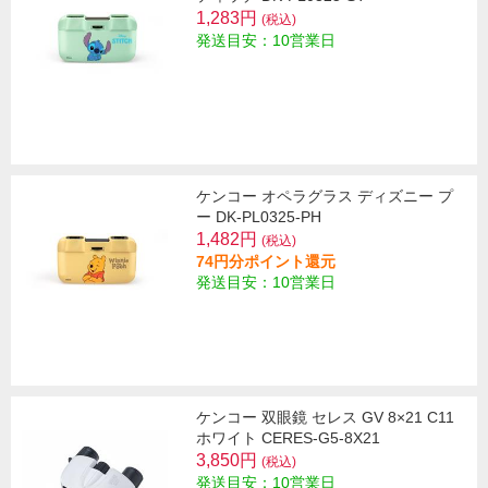
1,283円
(税込)
発送目安：10営業日
ケンコー オペラグラス ディズニー プ
ー DK-PL0325-PH
1,482円
(税込)
74円分ポイント還元
発送目安：10営業日
ケンコー 双眼鏡 セレス GV 8×21 C11
ホワイト CERES-G5-8X21
3,850円
(税込)
発送目安：10営業日