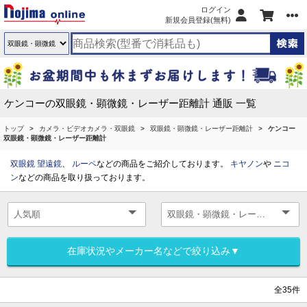
ログイン
新規会員登録(無料)
ケンコーの双眼鏡・顕微鏡・レーザー距離計 通販 一覧
トップ
カメラ・ビデオカメラ・双眼鏡
双眼鏡・顕微鏡・レーザー距離計
ケンコー
双眼鏡・顕微鏡・レーザー距離計
双眼鏡
望遠鏡
、
ルーペ
などの商品をご紹介しております。
キヤノン
や
ニコ
ン
などの商品を取り扱っております。
在庫状況やメーカー名などで絞り込み▼
全35件