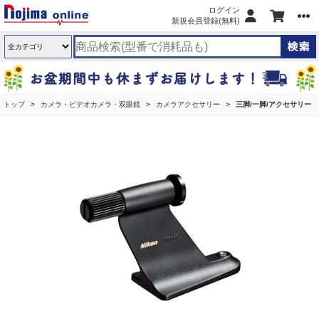
ログイン
新規会員登録(無料)
トップ
カメラ・ビデオカメラ・双眼鏡
カメラアクセサリー
三脚/一脚/アクセサリー