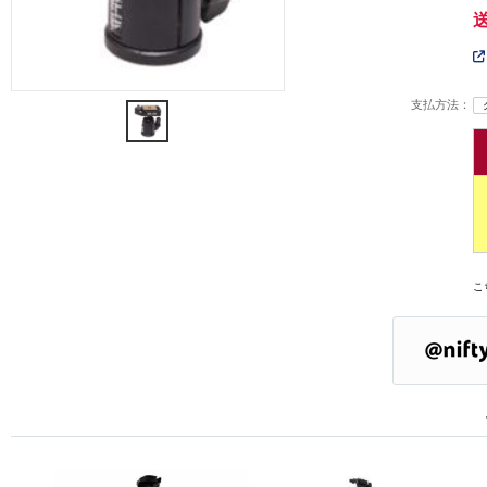
支払方法：
こ