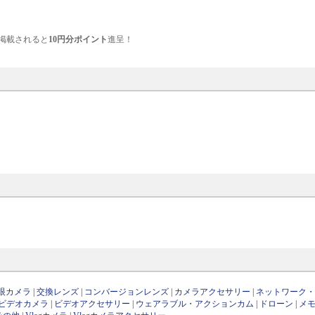
掲載されると
10円分ポイント
進呈！
眼カメラ
|
交換レンズ
|
コンバージョンレンズ
|
カメラアクセサリー
|
ネットワーク
ビデオカメラ
|
ビデオアクセサリー
|
ウェアラブル・アクションカム
|
ドローン
|
メ