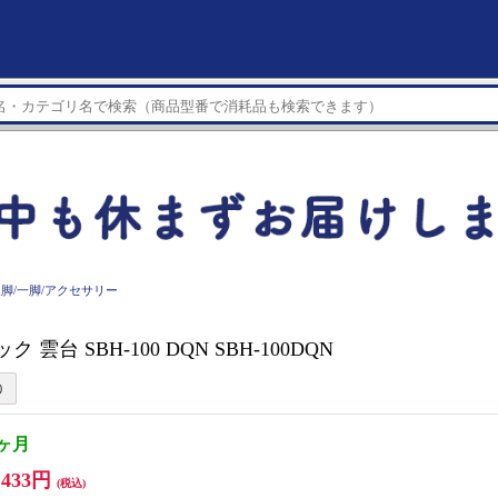
脚/一脚/アクセサリー
ック 雲台 SBH-100 DQN SBH-100DQN
1ヶ月
,433円
(税込)