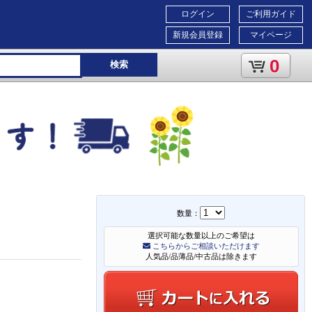
ログイン
ご利用ガイド
新規会員登録
マイページ
0
検索
数量：
選択可能な数量以上のご希望は
こちらからご相談いただけます
人気品/品薄品/中古品は除きます