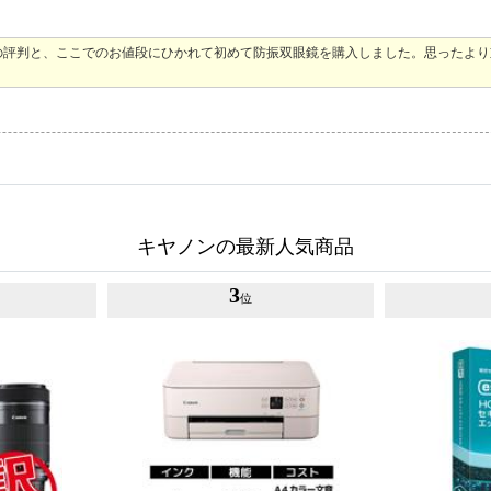
の評判と、ここでのお値段にひかれて初めて防振双眼鏡を購入しました。思ったより
キヤノンの最新人気商品
3
位