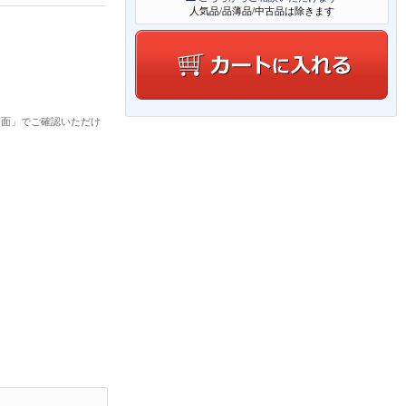
人気品/品薄品/中古品は除きます
画面」でご確認いただけ