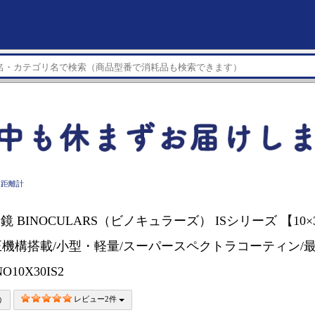
ー距離計
眼鏡 BINOCULARS（ビノキュラーズ） ISシリーズ 【10×30
機構搭載/小型・軽量/スーパースペクトラコーティン/
NO10X30IS2
レビュー2件