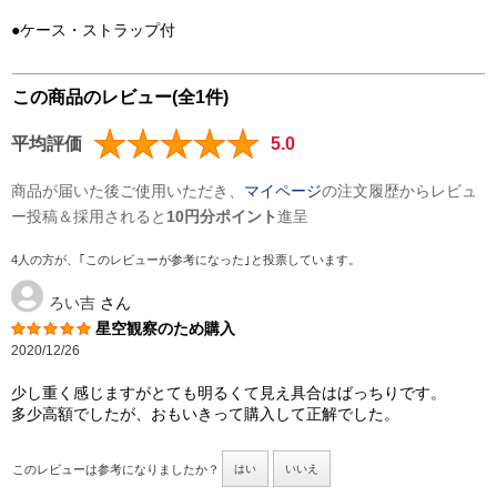
●ケース・ストラップ付
この商品のレビュー(全1件)
平均評価
5.0
商品が届いた後ご使用いただき、
マイページ
の注文履歴からレビュ
ー投稿＆採用されると
10円分ポイント
進呈
4人の方が、｢このレビューが参考になった｣と投票しています。
ろい吉
さん
星空観察のため購入
2020/12/26
少し重く感じますがとても明るくて見え具合はばっちりです。
多少高額でしたが、おもいきって購入して正解でした。
このレビューは参考になりましたか？
はい
いいえ