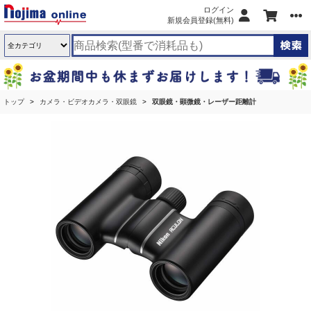
ログイン
新規会員登録(無料)
トップ
カメラ・ビデオカメラ・双眼鏡
双眼鏡・顕微鏡・レーザー距離計