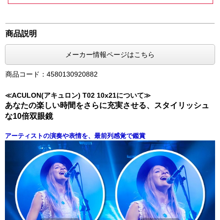
商品説明
メーカー情報ページはこちら
商品コード：4580130920882
≪ACULON(アキュロン) T02 10x21について≫
あなたの楽しい時間をさらに充実させる、スタイリッシュ
な10倍双眼鏡
アーティストの演奏や表情を、最前列感覚で鑑賞