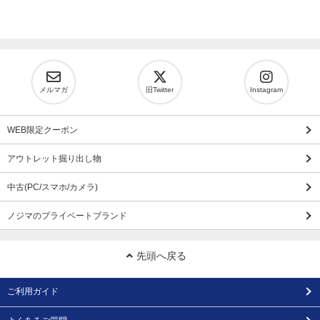
メルマガ
旧Twitter
Instagram
WEB限定クーポン
アウトレット掘り出し物
中古(PC/スマホ/カメラ)
ノジマのプライベートブランド
先頭へ戻る
ご利用ガイド