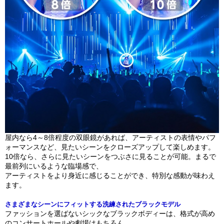
屋内なら4～8倍程度の双眼鏡があれば、アーティストの表情やパフ
ォーマンスなど、見たいシーンをクローズアップして楽しめます。
10倍なら、さらに見たいシーンをつぶさに見ることが可能。まるで
最前列にいるような臨場感で、
アーティストをより身近に感じることができ、特別な感動が味わえ
ます。
さまざまなシーンにフィットする洗練されたブラックモデル
ファッションを選ばないシックなブラックボディーは、格式が高め
のコンサートホールや劇場はもちろん、