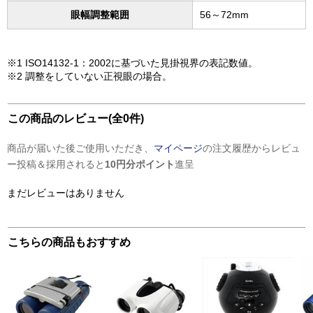
眼幅調整範囲
56～72mm
※1 ISO14132-1：2002に基づいた見掛視界の表記数値。
※2 調整をしていない正視眼の場合。
この商品のレビュー(全0件)
商品が届いた後ご使用いただき、
マイページ
の注文履歴からレビュ
ー投稿＆採用されると
10円分ポイント
進呈
まだレビューはありません
こちらの商品もおすすめ