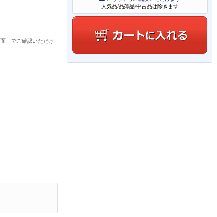
人気品/品薄品/中古品は除きます
画面」でご確認いただけ