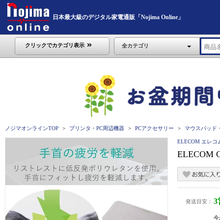
日本最大級のデジタル家電通販「Nojima Online」
クリックでカテゴリ表示
全カテゴリ
ノジマオンラインTOP
プリンタ・PC周辺機器
PCアクセサリー
マウスパッド
ELECOM エレコ
ELECOM
発送目安：
今