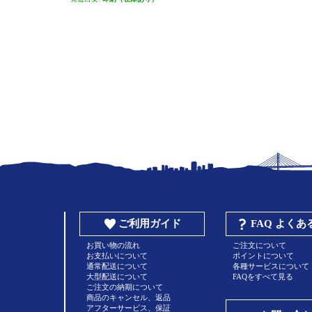
ご利用ガイド
FAQ よく
お買い物の流れ
ご注文について
お支払いについて
ポイントについて
通常配送について
各種サービスについて
大型配送について
FAQをすべて見る
ご注文の納期について
商品のキャンセル、返品
アフターサービス、保証