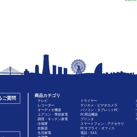
商品カテゴリ
あるご質問
テレビ
ドライヤー
レコーダー
デジカメ・ビデオカメラ
オーディオ機器
パソコン・タブレットPC
エアコン・季節家電
PC周辺機器
調理・キッチン家電
プリンタ
冷蔵庫
スマートフォン・アクセサリ
炊飯器
PCサプライ・オフィス
生活家電
電話・FAX