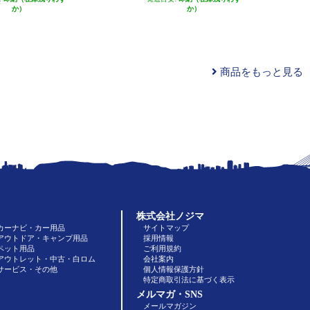
か）
か）
商品をもっと見る
株式会社ノジマ
カーナビ・カー用品
サイトマップ
アウトドア・キャンプ用品
採用情報
ペット用品
ご利用規約
アウトレット・中古・白ロム
会社案内
サービス・その他
個人情報保護方針
特定商取引法に基づく表示
メルマガ・SNS
メールマガジン