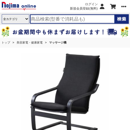
ログイン
新規会員登録(無料)
トップ
美容家電・健康家電
マッサージ機