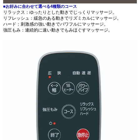
■お好みに合わせて選べる4種類のコース
リラックス：ゆったりとした動きでじっくりマッサージ。
リフレッシュ：緩急のある動きでリズミカルにマッサージ。
ハード：刺激感の強い動きでパワフルにマッサージ。
強圧もみ：連続的に速い動きでもみほぐすマッサージ。