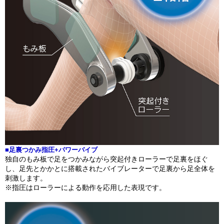
■足裏つかみ指圧+パワーバイブ
独自のもみ板で足をつかみながら突起付きローラーで足裏をほぐ
し、足先とかかとに搭載されたバイブレーターで足裏から足全体を
刺激します。
※指圧はローラーによる動作を応用した表現です。