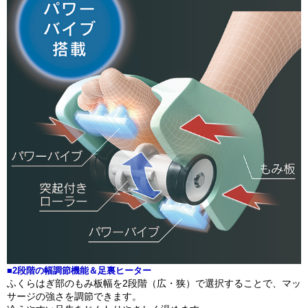
■2段階の幅調節機能＆足裏ヒーター
ふくらはぎ部のもみ板幅を2段階（広・狭）で選択することで、マッ
サージの強さを調節できます。