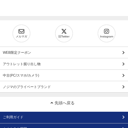
メルマガ
旧Twitter
Instagram
WEB限定クーポン
アウトレット掘り出し物
中古(PC/スマホ/カメラ)
ノジマのプライベートブランド
先頭へ戻る
ご利用ガイド