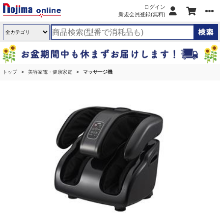
ログイン
新規会員登録(無料)
トップ
美容家電・健康家電
マッサージ機