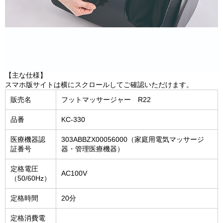
【主な仕様】
スマホ版サイトは横にスクロールしてご確認いただけます。
販売名
フットマッサージャー R22
品番
KC-330
医療機器認
303ABBZX00056000（家庭用電気マッサージ
証番号
器・管理医療機器）
定格電圧
AC100V
（50/60Hz）
定格時間
20分
定格消費電