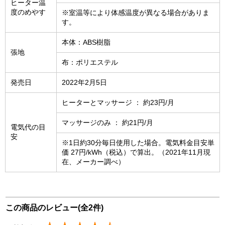
ヒーター温
度のめやす
※室温等により体感温度が異なる場合がありま
す。
本体：ABS樹脂
張地
布：ポリエステル
発売日
2022年2月5日
ヒーターとマッサージ ： 約23円/月
マッサージのみ ： 約21円/月
電気代の目
安
※1日約30分毎日使用した場合。電気料金目安単
価 27円/kWh（税込）で算出。（2021年11月現
在、メーカー調べ）
この商品のレビュー(全2件)