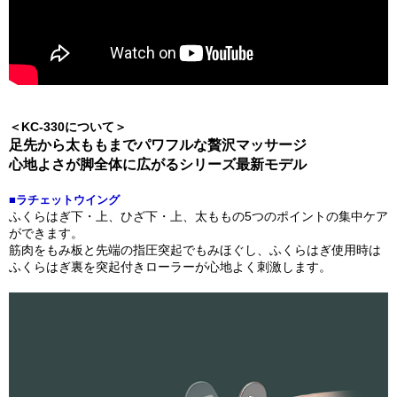
＜KC-330について＞
足先から太ももまでパワフルな贅沢マッサージ
心地よさが脚全体に広がるシリーズ最新モデル
■ラチェットウイング
ふくらはぎ下・上、ひざ下・上、太ももの5つのポイントの集中ケア
ができます。
筋肉をもみ板と先端の指圧突起でもみほぐし、ふくらはぎ使用時は
ふくらはぎ裏を突起付きローラーが心地よく刺激します。