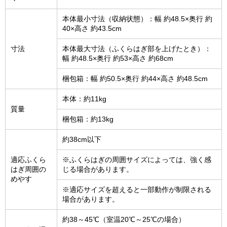
本体最小寸法（収納状態）：幅 約48.5×奥行 約
40×高さ 約43.5cm
寸法
本体最大寸法（ふくらはぎ部を上げたとき）：
幅 約48.5×奥行 約53×高さ 約68cm
梱包箱：幅 約50.5×奥行 約44×高さ 約48.5cm
本体：約11kg
質量
梱包箱：約13kg
約38cm以下
適応ふくら
※ふくらはぎの周囲サイズによっては、強く感
はぎ周囲の
じる場合があります。
めやす
※適応サイズを超えると一部動作が制限される
場合があります。
約38～45℃（室温20℃～25℃の場合）