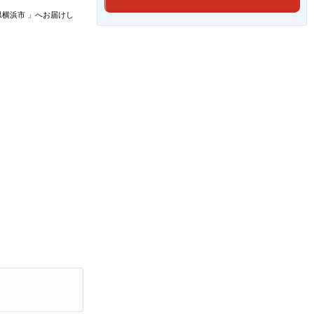
県横浜市
」
へお届けし