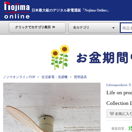
日本最大級のデジタル家電通販「Nojima Online」
クリックでカテゴリ表示
全カテゴリ
ノジマオンラインTOP
生活家電・洗濯機
照明器具
Lifeonprodu
Life on
Collecti
発送目安：