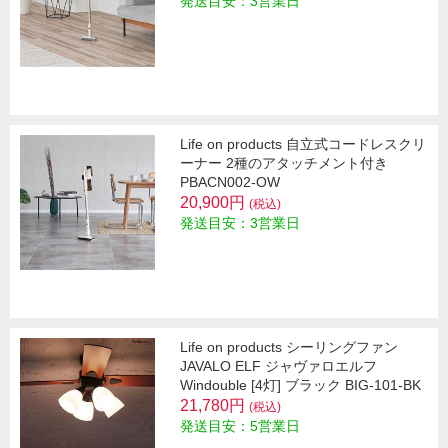
発送目安：3営業日
Life on products 自立式コードレスクリ
ーナー 2種のアタッチメント付き
PBACN002-OW
20,900円
(税込)
発送目安：3営業日
Life on products シーリングファン
JAVALO ELF ジャヴァロエルフ
Windouble [4灯] ブラック BIG-101-BK
21,780円
(税込)
発送目安：5営業日