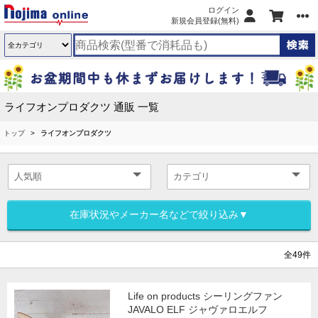
ログイン
新規会員登録(無料)
ライフオンプロダクツ 通販 一覧
トップ
ライフオンプロダクツ
在庫状況やメーカー名などで絞り込み▼
全49件
Life on products シーリングファン
JAVALO ELF ジャヴァロエルフ