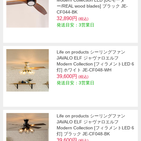
Modern Collection LED [DCモータ
ー/REAL wood blades] ブラック JE-
CF044-BK
32,890円
(税込)
発送目安：3営業日
Life on products シーリングファン
JAVALO ELF ジャヴァロエルフ
Modern Collection [フィラメントLED 6
灯] ホワイト JE-CF048-WH
39,600円
(税込)
発送目安：3営業日
Life on products シーリングファン
JAVALO ELF ジャヴァロエルフ
Modern Collection [フィラメントLED 6
灯] ブラック JE-CF048-BK
39,600円
(税込)