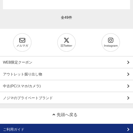
全49件
メルマガ
旧Twitter
Instagram
WEB限定クーポン
アウトレット掘り出し物
中古(PC/スマホ/カメラ)
ノジマのプライベートブランド
先頭へ戻る
ご利用ガイド