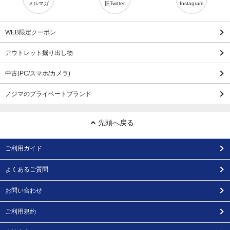
メルマガ
旧Twitter
Instagram
WEB限定クーポン
アウトレット掘り出し物
中古(PC/スマホ/カメラ)
ノジマのプライベートブランド
先頭へ戻る
ご利用ガイド
よくあるご質問
お問い合わせ
ご利用規約