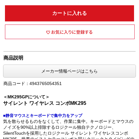
カートに入れる
商品説明
メーカー情報ページはこちら
商品コード：4943765054351
＜MK295GPについて＞
サイレント ワイヤレス コンボMK295
■静音マウスとキーボードで集中力をアップ
気を散らせるものをなくして、作業に集中。キーボードとマウスの
ノイズを90%以上排除するロジクール独自テクノロジー、
SilentTouchを採用したロジクール サイレント ワイヤレスコンボ