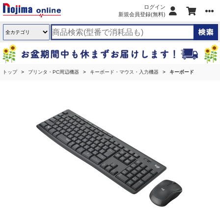
ログイン
新規会員登録(無料)
トップ
プリンタ・PC周辺機器
キーボード・マウス・入力機器
キーボード