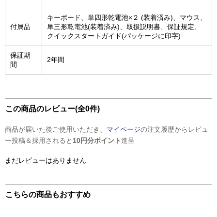
キーボード、単四形乾電池×２ (装着済み)、マウス、
付属品
単三形乾電池(装着済み)、取扱説明書、保証規定、
クイックスタートガイド(パッケージに印字)
保証期
2年間
間
この商品のレビュー(全0件)
商品が届いた後ご使用いただき、
マイページ
の注文履歴からレビュ
ー投稿＆採用されると
10円分ポイント
進呈
まだレビューはありません
こちらの商品もおすすめ