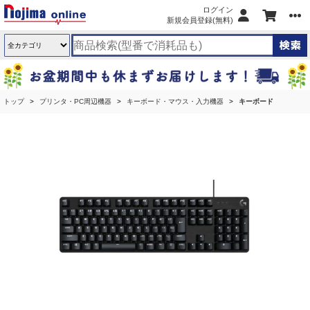
ログイン
新規会員登録(無料)
トップ
プリンタ・PC周辺機器
キーボード・マウス・入力機器
キーボード