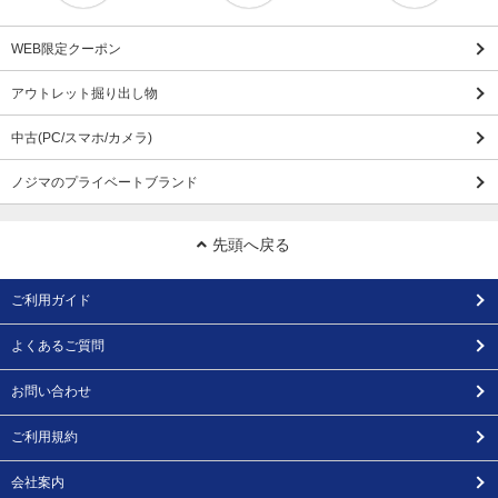
WEB限定クーポン
アウトレット掘り出し物
中古(PC/スマホ/カメラ)
ノジマのプライベートブランド
先頭へ戻る
ご利用ガイド
よくあるご質問
お問い合わせ
ご利用規約
会社案内