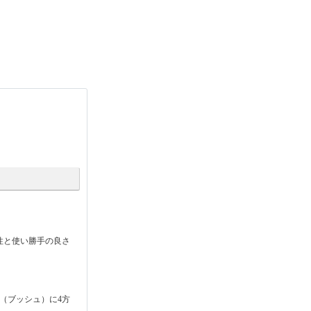
性と使い勝手の良さ
（ブッシュ）に4方