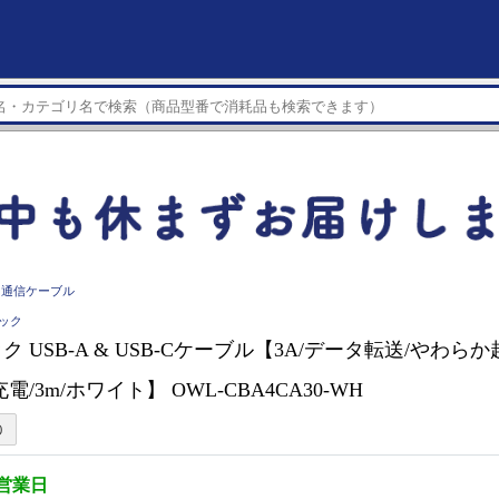
・通信ケーブル
テック
 USB-A & USB-Cケーブル【3A/データ転送/やわら
電/3m/ホワイト】 OWL-CBA4CA30-WH
3営業日