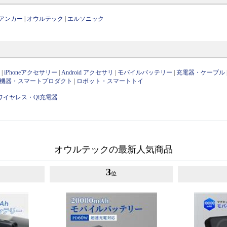
アンカー
|
オウルテック
|
エルソニック
ン
|
iPhoneアクセサリー
|
Android アクセサリ
|
モバイルバッテリー
|
充電器・ケーブル
OT機器・スマートプロダクト
|
ロボット・スマートトイ
ワイヤレス・Qi充電器
オウルテックの最新人気商品
3
位