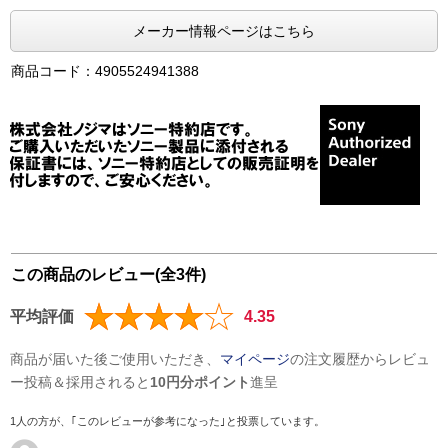
メーカー情報ページはこちら
商品コード：4905524941388
この商品のレビュー(全3件)
平均評価
4.35
商品が届いた後ご使用いただき、
マイページ
の注文履歴からレビュ
ー投稿＆採用されると
10円分ポイント
進呈
1人の方が、｢このレビューが参考になった｣と投票しています。