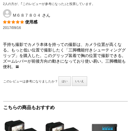
2人の方が、｢このレビューが参考になった｣と投票しています。
M６８７８０４
さん
使用感
2017/09/16
手持ち撮影でカメラ本体を持っての撮影は、カメラ位置が高くな
る。もっと低い位置で撮影したく「三脚機能付きシューティンググ
リップ」を購入した。このグリップ装着で胸の位置で撮影できる。
ズームレバーが前後方向の動きになっており使い易い。三脚機能も
便利。〓
このレビューは参考になりましたか？
はい
いいえ
こちらの商品もおすすめ