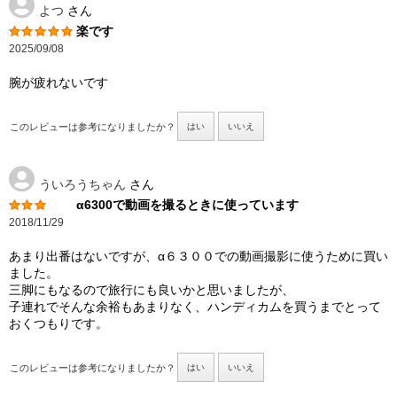
よつ
さん
楽です
2025/09/08
腕が疲れないです
このレビューは参考になりましたか？
はい
いいえ
ういろうちゃん
さん
α6300で動画を撮るときに使っています
2018/11/29
あまり出番はないですが、α６３００での動画撮影に使うために買い
ました。
三脚にもなるので旅行にも良いかと思いましたが、
子連れでそんな余裕もあまりなく、ハンディカムを買うまでとって
おくつもりです。
このレビューは参考になりましたか？
はい
いいえ