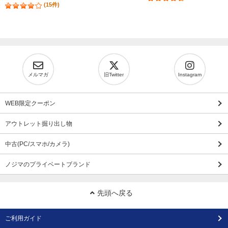
(15件)
メルマガ
旧Twitter
Instagram
WEB限定クーポン
アウトレット掘り出し物
中古(PC/スマホ/カメラ)
ノジマのプライベートブランド
先頭へ戻る
ご利用ガイド