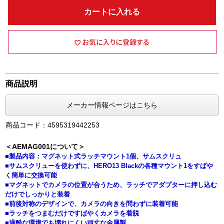
カートに入れる
商品説明
メーカー情報ページはこちら
商品コード：4595319442253
＜AEMAG001について＞
■製品内容：マグネット式ラッチマウント1個、サムスクリュ
■サムスクリューを使わずに、HERO13 Blackの各種マウント1をすばや
く簡単に交換可能
■マグネットでカメラの位置が合うため、ラッチでアダプターに押し込む
だけでしっかりと装着
■前後対称のデザインで、カメラの向きを問わずに装着可能
■ラッチをつまむだけですばやくカメラを着脱
■過酷な環境でも壊れにくい頑丈な金属製