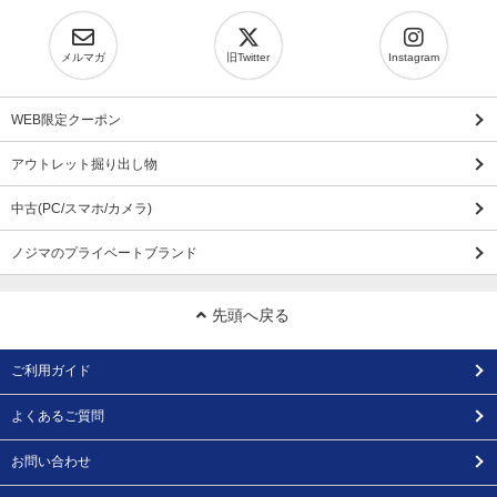
メルマガ
旧Twitter
Instagram
WEB限定クーポン
アウトレット掘り出し物
中古(PC/スマホ/カメラ)
ノジマのプライベートブランド
先頭へ戻る
ご利用ガイド
よくあるご質問
お問い合わせ