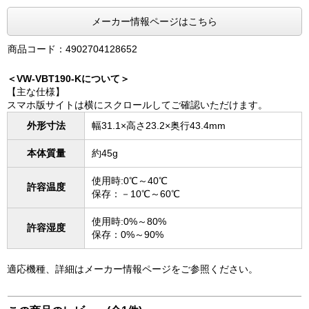
メーカー情報ページはこちら
商品コード：4902704128652
＜VW-VBT190-Kについて＞
【主な仕様】
スマホ版サイトは横にスクロールしてご確認いただけます。
外形寸法
幅31.1×高さ23.2×奥行43.4mm
本体質量
約45g
使用時:0℃～40℃
許容温度
保存：－10℃～60℃
使用時:0%～80%
許容湿度
保存：0%～90%
適応機種、詳細はメーカー情報ページをご参照ください。