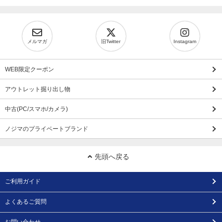
メルマガ
旧Twitter
Instagram
WEB限定クーポン
アウトレット掘り出し物
中古(PC/スマホ/カメラ)
ノジマのプライベートブランド
先頭へ戻る
ご利用ガイド
よくあるご質問