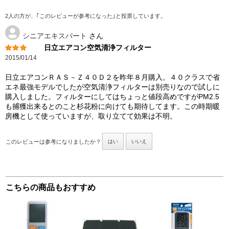
2人の方が、｢このレビューが参考になった｣と投票しています。
シニアエキスパート
さん
日立エアコン空気清浄フィルター
2015/01/14
日立エアコンＲＡＳ－Ｚ４０Ｄ２を昨年８月購入。４０クラスで省
エネ最強モデルでしたが空気清浄フィルターは別売りなので試しに
購入しました。フィルターにしてはちょっと値段高めですがPM2.5
も捕獲出来るとのこと杉花粉に向けても期待してます。この時期暖
房機として使っていますが、取り立てて効果は不明。
このレビューは参考になりましたか？
はい
いいえ
こちらの商品もおすすめ