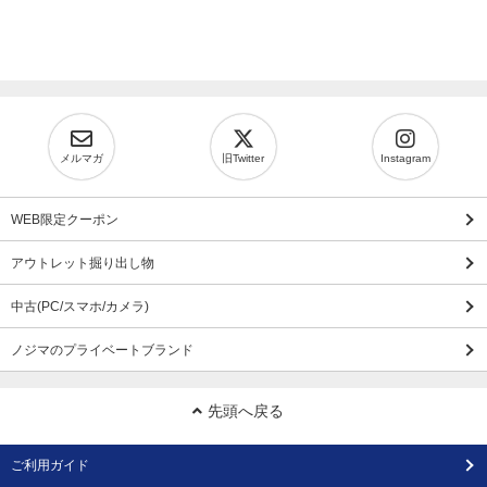
メルマガ
旧Twitter
Instagram
WEB限定クーポン
アウトレット掘り出し物
中古(PC/スマホ/カメラ)
ノジマのプライベートブランド
先頭へ戻る
ご利用ガイド