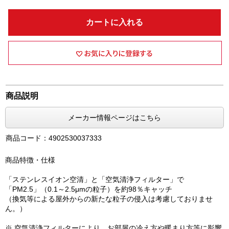
カートに入れる
商品説明
メーカー情報ページはこちら
商品コード：4902530037333
商品特徴・仕様
「ステンレスイオン空清」と「空気清浄フィルター」で
「PM2.5」（0.1～2.5μmの粒子）を約98％キャッチ
（換気等による屋外からの新たな粒子の侵入は考慮しておりませ
ん。）
※ 空気清浄フィルターにより、お部屋の冷え方や暖まり方等に影響