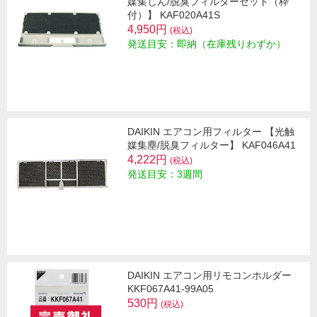
媒集じん/脱臭フィルターセット（枠
付）】 KAF020A41S
4,950円
(税込)
発送目安：即納（在庫残りわずか）
DAIKIN エアコン用フィルター 【光触
媒集塵/脱臭フィルター】 KAF046A41
4,222円
(税込)
発送目安：3週間
DAIKIN エアコン用リモコンホルダー
KKF067A41-99A05
530円
(税込)