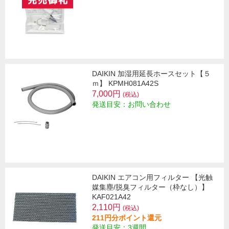
DAIKIN 加湿用延長ホースセット【５
ｍ】 KPMH081A42S
7,000円
(税込)
発送目安：お問い合わせ
DAIKIN エアコン用フィルター 【光触
媒集塵/脱臭フィルター（枠なし）】
KAF021A42
2,110円
(税込)
211円分ポイント還元
発送目安：3週間