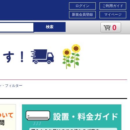
ログイン
ご利用ガイド
新規会員登録
マイページ
0
検索
ン・フィルター