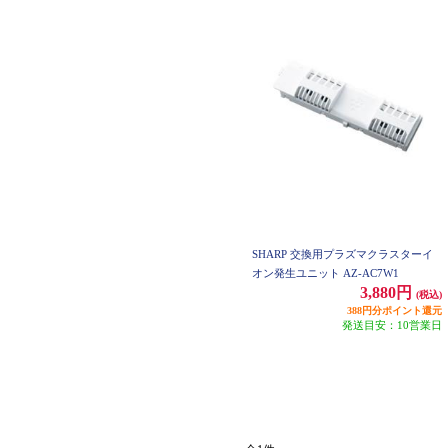
SHARP 交換用プラズマクラスターイ
オン発生ユニット AZ-AC7W1
3,880円
(税込)
388円分ポイント還元
発送目安：10営業日