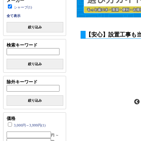
メーカー
シャープ(1)
全て表示
絞り込み
【安心】設置工事も
検索キーワード
絞り込み
除外キーワード
絞り込み
価格
3,000円～3,999円(1)
円 ～