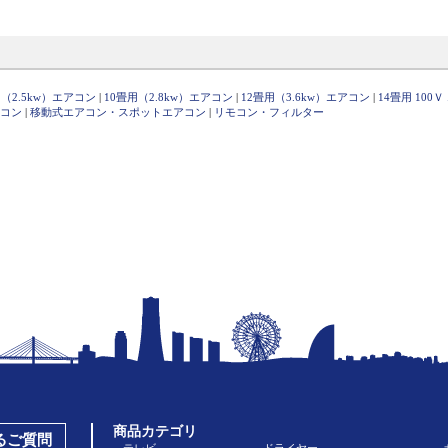
（2.5kw）エアコン
|
10畳用（2.8kw）エアコン
|
12畳用（3.6kw）エアコン
|
14畳用 100
コン
|
移動式エアコン・スポットエアコン
|
リモコン・フィルター
商品カテゴリ
あるご質問
テレビ
ドライヤー