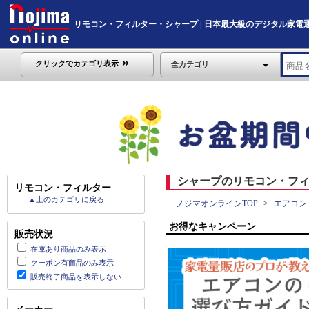
リモコン・フィルター・シャープ | 日本最大級のデジタル家電通販「No
クリックでカテゴリ表示
全カテゴリ
シャープのリモコン・フィ
リモコン・フィルター
▲上のカテゴリに戻る
ノジマオンラインTOP
エアコン
お得なキャンペーン
販売状況
在庫あり商品のみ表示
クーポン有商品のみ表示
販売終了商品を表示しない