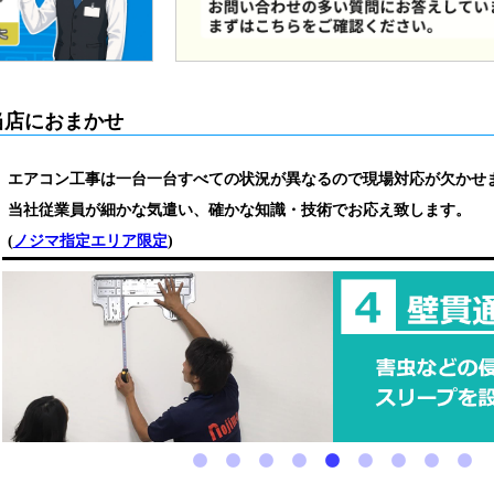
当店におまかせ
エアコン工事は一台一台すべての状況が異なるので現場対応が欠かせ
当社従業員が細かな気遣い、確かな知識・技術でお応え致します。
(
ノジマ指定エリア限定
)