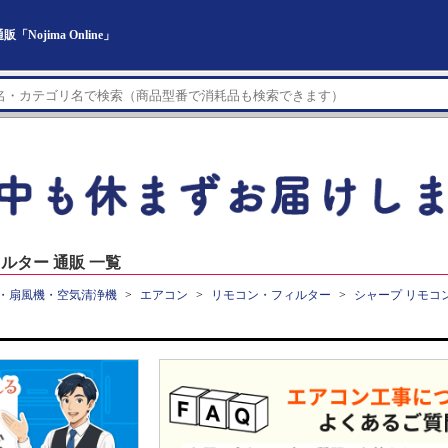
jima Online」
ルター 通販 一覧
・扇風機・空気清浄機
エアコン
リモコン・フィルター
シャープ リモコ