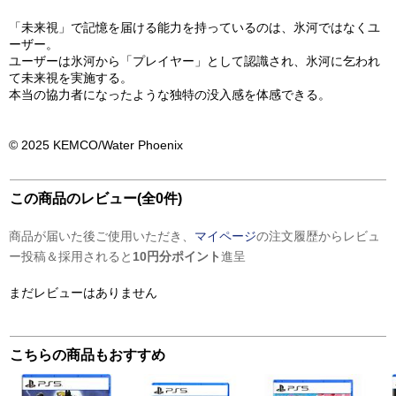
「未来視」で記憶を届ける能力を持っているのは、氷河ではなくユ
ーザー。
ユーザーは氷河から「プレイヤー」として認識され、氷河に乞われ
て未来視を実施する。
本当の協力者になったような独特の没入感を体感できる。
© 2025 KEMCO/Water Phoenix
この商品のレビュー(全0件)
商品が届いた後ご使用いただき、
マイページ
の注文履歴からレビュ
ー投稿＆採用されると
10円分ポイント
進呈
まだレビューはありません
こちらの商品もおすすめ