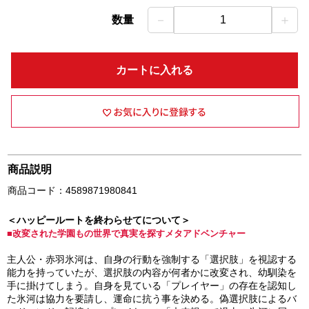
－
＋
数量
1
カートに入れる
商品説明
商品コード：4589871980841
＜ハッピールートを終わらせてについて＞
■改変された学園もの世界で真実を探すメタアドベンチャー
主人公・赤羽氷河は、自身の行動を強制する「選択肢」を視認する
能力を持っていたが、選択肢の内容が何者かに改変され、幼馴染を
手に掛けてしまう。自身を見ている「プレイヤー」の存在を認知し
た氷河は協力を要請し、運命に抗う事を決める。偽選択肢によるバ