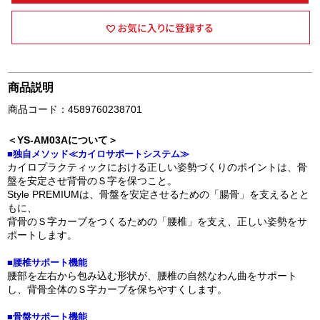
商品説明
商品コード：4589760238701
＜YS-AM03Aについて＞
■独自メソッド≪カイロサポートシステム≫
カイロプラクティックにおける正しい姿勢づくりのポイントは、骨
盤を安定させ背骨のＳ字を保つこと。
Style PREMIUMは、骨盤を安定させるための「腸骨」を支えるとと
もに、
背骨のＳ字カーブをつくるための「腰椎」を支え、正しい姿勢をサ
ポートします。
■腰椎サポート機能
腰部を左右から包み込む形状が、腰椎の自然なわん曲をサポート
し、背骨全体のＳ字カーブを保ちやすくします。
■骨盤サポート機能