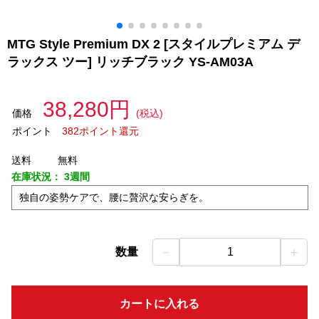
MTG Style Premium DX 2 [スタイルプレミアム デ
ラックス ツー] リッチブラック YS-AM03A
38,280円
価格
(税込)
ポイント
382ポイント還元
送料
無料
在庫状況：
3週間
独自の姿勢ケアで、腰に贅沢な安らぎを。
－
＋
数量
1
カートに入れる