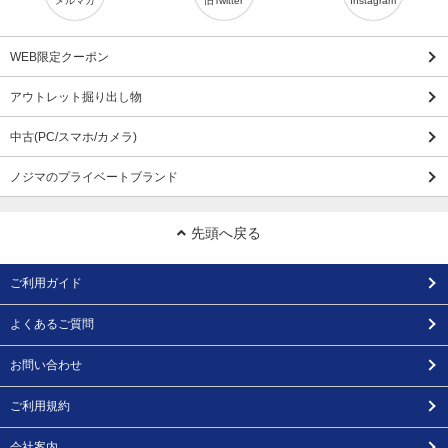
メルマガ
旧Twitter
Instagram
WEB限定クーポン
アウトレット掘り出し物
中古(PC/スマホ/カメラ)
ノジマのプライベートブランド
先頭へ戻る
ご利用ガイド
よくあるご質問
お問い合わせ
ご利用規約
会社案内