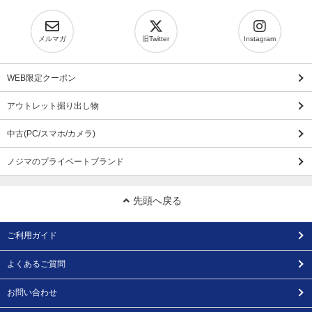
メルマガ
旧Twitter
Instagram
WEB限定クーポン
アウトレット掘り出し物
中古(PC/スマホ/カメラ)
ノジマのプライベートブランド
先頭へ戻る
ご利用ガイド
よくあるご質問
お問い合わせ