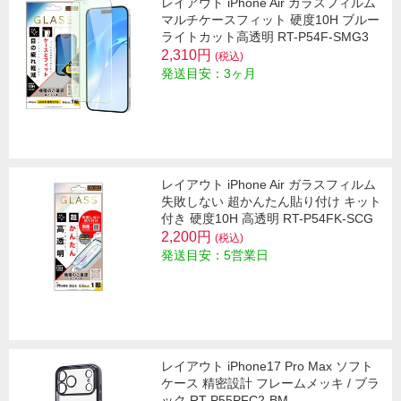
レイアウト iPhone Air ガラスフィルム
マルチケースフィット 硬度10H ブルー
ライトカット高透明 RT-P54F-SMG3
2,310円
(税込)
発送目安：3ヶ月
レイアウト iPhone Air ガラスフィルム
失敗しない 超かんたん貼り付け キット
付き 硬度10H 高透明 RT-P54FK-SCG
2,200円
(税込)
発送目安：5営業日
レイアウト iPhone17 Pro Max ソフト
ケース 精密設計 フレームメッキ / ブラ
ック RT-P55PFC2-BM