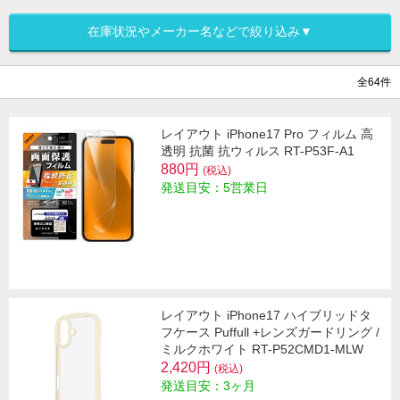
在庫状況やメーカー名などで絞り込み▼
全64件
レイアウト iPhone17 Pro フィルム 高
透明 抗菌 抗ウィルス RT-P53F-A1
880円
(税込)
発送目安：5営業日
レイアウト iPhone17 ハイブリッドタ
フケース Puffull +レンズガードリング /
ミルクホワイト RT-P52CMD1-MLW
2,420円
(税込)
発送目安：3ヶ月