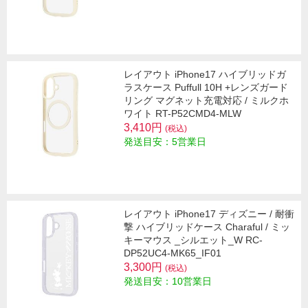
レイアウト iPhone17 ハイブリッドガ
ラスケース Puffull 10H +レンズガード
リング マグネット充電対応 / ミルクホ
ワイト RT-P52CMD4-MLW
3,410円
(税込)
発送目安：5営業日
レイアウト iPhone17 ディズニー / 耐衝
撃 ハイブリッドケース Charaful / ミッ
キーマウス _シルエット_W RC-
DP52UC4-MK65_IF01
3,300円
(税込)
発送目安：10営業日