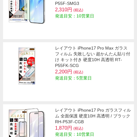
P55F-SMG3
2,310円
(税込)
発送目安：10営業日
レイアウト iPhone17 Pro Max ガラス
フィルム 失敗しない 超かんたん貼り付
け キット付き 硬度10H 高透明 RT-
P55FK-SCG
2,200円
(税込)
発送目安：5営業日
レイアウト iPhone17 Pro ガラスフィル
ム 全面保護 硬度10H 高透明 / ブラック
RH-P53F-CGB
1,870円
(税込)
発送目安：10営業日