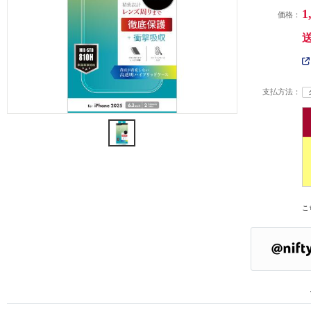
1
価格：
支払方法：
こ