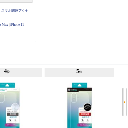
|
スマホ関連アクセ
ro Max
|
iPhone 11
4
5
位
位