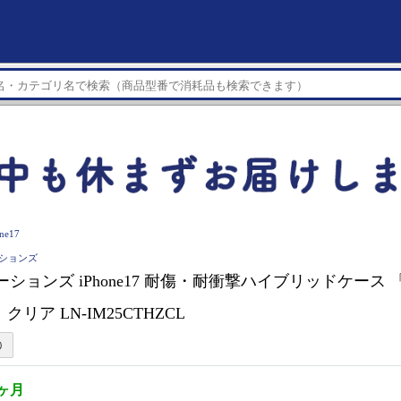
ne17
ーションズ
ションズ iPhone17 耐傷・耐衝撃ハイブリッドケース 「UTI
クリア LN-IM25CTHZCL
2ヶ月