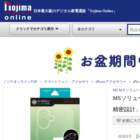
日本最大級のデジタル家電通販「Nojima Online」
クリックでカテゴリ表示
全カテゴリ
ノジマオンラインTOP
スマートフォン・アクセサリ
iPhoneアクセサリー
iPho
MS ＭＳソリュ
MSソリュー
精密設計」 
発送目安：