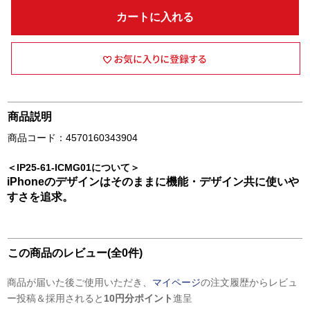
カートに入れる
商品説明
商品コード：4570160343904
＜IP25-61-ICMG01について＞
iPhoneのデザインはそのままに機能・デザイン共に使いや
すさを追求。
この商品のレビュー(全0件)
商品が届いた後ご使用いただき、
マイページ
の注文履歴からレビュ
ー投稿＆採用されると
10円分ポイント
進呈