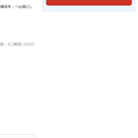
県横浜市
」
へお届けし
画面」でご確認いただけ