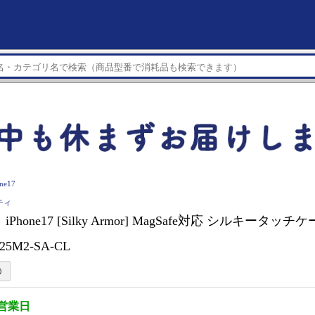
ne17
ニティ
Phone17 [Silky Armor] MagSafe対応 シルキータッ
25M2-SA-CL
5営業日