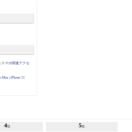
|
スマホ関連アクセ
ro Max
|
iPhone 11
4
5
位
位