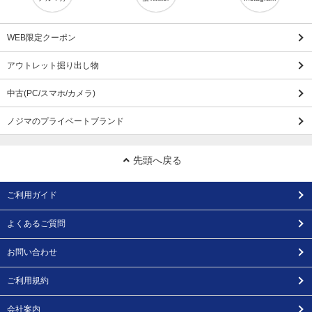
WEB限定クーポン
アウトレット掘り出し物
中古(PC/スマホ/カメラ)
ノジマのプライベートブランド
先頭へ戻る
ご利用ガイド
よくあるご質問
お問い合わせ
ご利用規約
会社案内