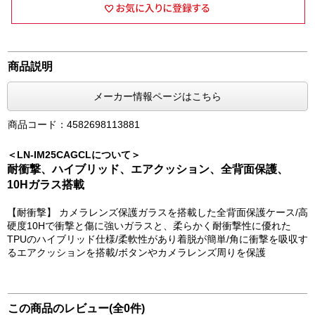
商品説明
メーカー情報ページはこちら
商品コード：4582698113881
＜LN-IM25CAGCLについて＞
耐衝撃、ハイブリッド、エアクッション、全背面保護、
10Hガラス搭載
【耐衝撃】 カメラレンズ保護ガラスを搭載した全背面保護ケース/高
硬度10Hで衝撃と傷に強いガラスと、柔らかく耐衝撃性に優れた
TPUのハイブリッド仕様/柔軟性があり着脱が簡単/角に衝撃を吸収す
るエアクッションを搭載/ボタンやカメラレンズ周りを保護
この商品のレビュー(全0件)