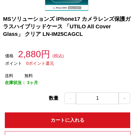
MSソリューションズ iPhone17 カメラレンズ保護ガ
ラスハイブリッドケース 「UTILO All Cover
Glass」 クリア LN-IM25CAGCL
2,880円
価格
(税込)
ポイント
0ポイント還元
送料
無料
在庫状況：
3ヶ月
－
＋
数量
1
カートに入れる