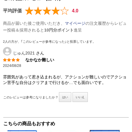
平均評価
4.0
商品が届いた後ご使用いただき、
マイページ
の注文履歴からレビュ
ー投稿＆採用されると
10円分ポイント
進呈
2人の方が、｢このレビューが参考になった｣と投票しています。
じゅん2021
さん
なかなか難しい
2024/08/28
雰囲気があって惹き込まれるが、アクションが難しいのでアクショ
ン苦手な自分はクリアまで行けるか…でも面白いです。
このレビューは参考になりましたか？
はい
いいえ
こちらの商品もおすすめ