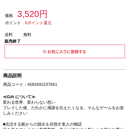
3,520円
価格
ポイント
0ポイント還元
送料
無料
販売終了
商品説明
商品コード：4582692237651
≪Gift について≫
変わる世界、変わらない想い
プレイした後、だれかに感謝を伝えたくなる。そんなゲームをお楽
しみください
■沈没する船からの脱出を目指す老人の物語