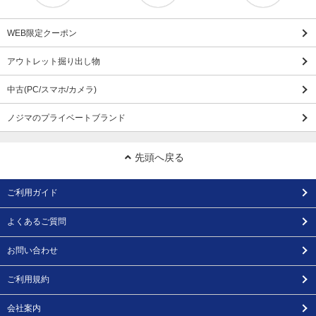
WEB限定クーポン
アウトレット掘り出し物
中古(PC/スマホ/カメラ)
ノジマのプライベートブランド
先頭へ戻る
ご利用ガイド
よくあるご質問
お問い合わせ
ご利用規約
会社案内