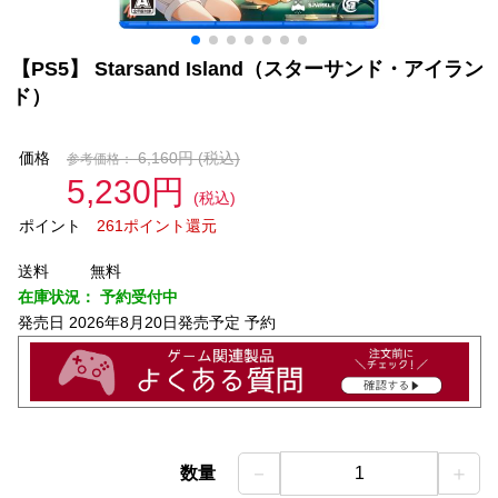
【PS5】 Starsand Island（スターサンド・アイラン
ド）
価格
6,160円
(税込)
参考価格：
5,230円
(税込)
ポイント
261ポイント還元
送料
無料
在庫状況：
予約受付中
発売日
2026年8月20日発売予定 予約
－
＋
数量
1