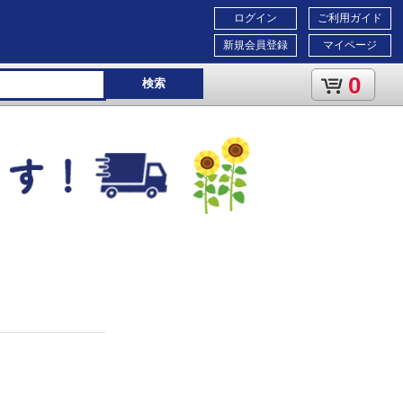
ログイン
ご利用ガイド
新規会員登録
マイページ
0
検索