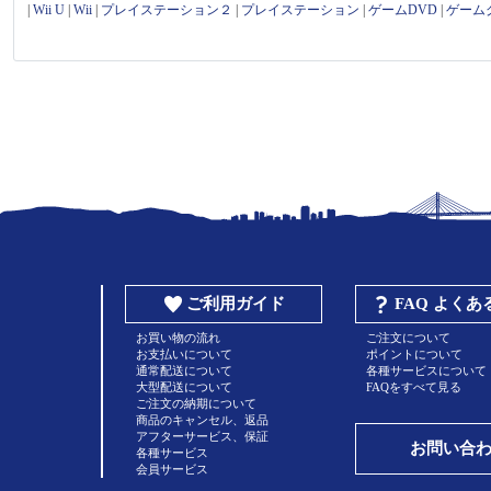
|
Wii U
|
Wii
|
プレイステーション２
|
プレイステーション
|
ゲームDVD
|
ゲーム
ご利用ガイド
FAQ よく
お買い物の流れ
ご注文について
お支払いについて
ポイントについて
通常配送について
各種サービスについて
大型配送について
FAQをすべて見る
ご注文の納期について
商品のキャンセル、返品
アフターサービス、保証
お問い合
各種サービス
会員サービス