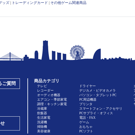
グッズ
|
トレーディングカード
|
その他ゲーム関連商品
商品カテゴリ
あるご質問
テレビ
ドライヤー
レコーダー
デジカメ・ビデオカメラ
オーディオ機器
パソコン・タブレットPC
エアコン・季節家電
PC周辺機器
調理・キッチン家電
プリンタ
冷蔵庫
スマートフォン・アクセサリ
炊飯器
PCサプライ・オフィス
生活家電
電話・FAX
洗濯機
ゲーム
わせ
掃除機
おもちゃ
美容健康
PCソフト