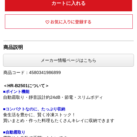
カートに入れる
商品説明
メーカー情報ページはこちら
商品コード：4580341986899
＜HR-B2501について＞
■ポイント機能
自動霜取り・靜音設計約24dB・節電・スリムボディ
■コンパクトなのに、たっぷり収納
食生活を豊かに、賢く冷凍ストック！
買いまとめ・作った料理もたくさんキレイに収納できます
■自動霜取り