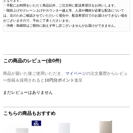
となります。
・手配にお時間をいただく商品以外、ご注文時に配送希望日をお伺いします。
・階段上げやクレーン上げやカウンター越え等、人員や機材が必要な配送について
は、念のためご確認させていただいく場合や、配送希望日でのお届けができない場合
がございますので、予めご了承くださいませ。
・沖縄・島嶼部はご期待に副えず申し訳ございませんがお届けができません。
この商品のレビュー(全0件)
商品が届いた後ご使用いただき、
マイページ
の注文履歴からレビュ
ー投稿＆採用されると
10円分ポイント
進呈
まだレビューはありません
こちらの商品もおすすめ