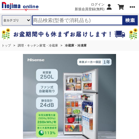
ログイン
新規会員登録(無料)
トップ
調理・キッチン家電・冷蔵庫
冷蔵庫・冷凍庫