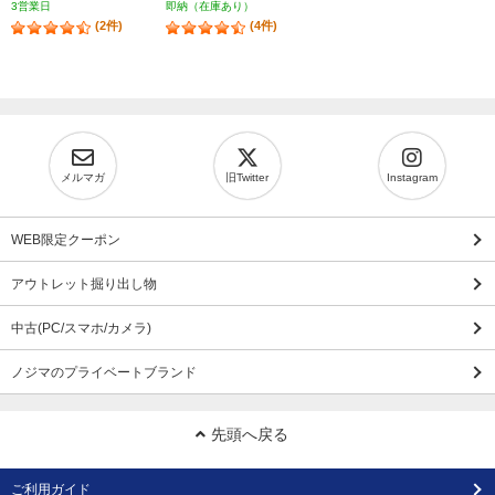
3営業日
即納（在庫あり）
(2件)
(4件)
メルマガ
旧Twitter
Instagram
WEB限定クーポン
アウトレット掘り出し物
中古(PC/スマホ/カメラ)
ノジマのプライベートブランド
先頭へ戻る
ご利用ガイド