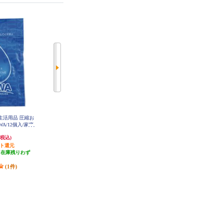
難生活用品 圧縮お
Panasonic LED懐中電灯【乾電池エ
Panasonic 乾電池エボルタNEO付き
A/12個入/家庭
ボルタNEO付き】 BF-BG44K-W
LEDランタン（球ランタン） BF-A
L05N-W
1531
823円
1,891円
(税込)
(税込)
(税込)
ント還元
41円分ポイント還元
発送目安:
5営業日
（在庫残りわず
発送目安:
5営業日
(14件)
）
(4件)
(1件)