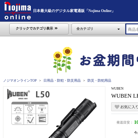
日本最大級のデジタル家電通販「Nojima Online」
クリックでカテゴリ表示
全カテゴリ
ノジマオンラインTOP
日用品・防犯・防災用品
防災・防犯用品
WUBEN
WUBEN
1
発送目安：
今