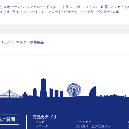
リスオーヤマ
|
バッファロー
|
イワタニ
|
トラスコ中山
|
コイズミ
|
山善
|
アンカー
|
ュリオ
|
ライソン
|
ジット
|
エコフロー
|
アビオット
|
ジャクリ
|
ビクター
|
大進
守りカメラ
|
マスク・除菌用品
商品カテゴリ
あるご質問
テレビ
ドライヤー
レコーダー
デジカメ・ビデオカメラ