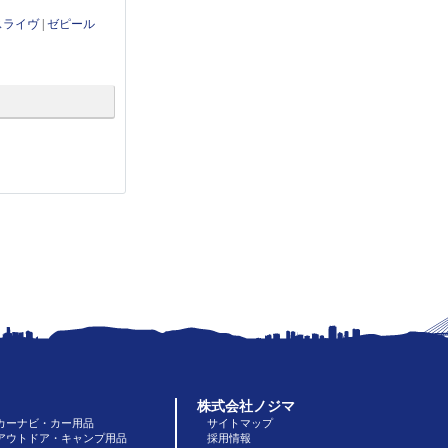
スライヴ
|
ゼピール
株式会社ノジマ
カーナビ・カー用品
サイトマップ
アウトドア・キャンプ用品
採用情報