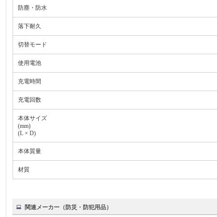
防塵・防水
落下耐久
切替モード
使用電池
充電時間
充電回数
本体サイズ
(mm)
(L × D)
本体質量
材質
関連メーカー（防災・防犯用品）