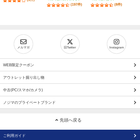
(197件)
(8件)
メルマガ
旧Twitter
Instagram
WEB限定クーポン
アウトレット掘り出し物
中古(PC/スマホ/カメラ)
ノジマのプライベートブランド
先頭へ戻る
ご利用ガイド