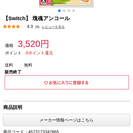
【Switch】 塊魂アンコール
4.3
(6)
レビューを見る
3,520円
価格
ポイント
0ポイント還元
送料
無料
販売終了
商品説明
メーカー情報ページはこちら
商品コード：4573173342865