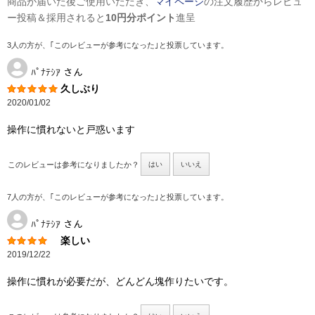
商品が届いた後ご使用いただき、
マイページ
の注文履歴からレビュ
ー投稿＆採用されると
10円分ポイント
進呈
3人の方が、｢このレビューが参考になった｣と投票しています。
ﾊﾟﾅﾃｼｱ
さん
久しぶり
2020/01/02
操作に慣れないと戸惑います
このレビューは参考になりましたか？
はい
いいえ
7人の方が、｢このレビューが参考になった｣と投票しています。
ﾊﾟﾅﾃｼｱ
さん
楽しい
2019/12/22
操作に慣れが必要だが、どんどん塊作りたいです。