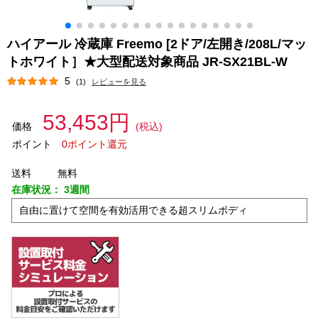
ハイアール 冷蔵庫 Freemo [2ドア/左開き/208L/マッ
トホワイト］★大型配送対象商品 JR-SX21BL-W
5
(1)
レビューを見る
53,453円
価格
(税込)
ポイント
0ポイント還元
送料
無料
在庫状況：
3週間
自由に置けて空間を有効活用できる超スリムボディ