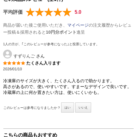
平均評価
5.0
商品が届いた後ご使用いただき、
マイページ
の注文履歴からレビュ
ー投稿＆採用されると
10円分ポイント
進呈
1人の方が、｢このレビューが参考になった｣と投票しています。
すずりんご
さん
たくさん入ります
2026/01/10
冷凍庫のサイズが大きく、たくさん入るので助かります。
高さがあるので、使いやすいです。すまーなデザインで良いです。
冷蔵庫の上に何か置きたい方は、使いにくいかも。
このレビューは参考になりましたか？
はい
いいえ
こちらの商品もおすすめ