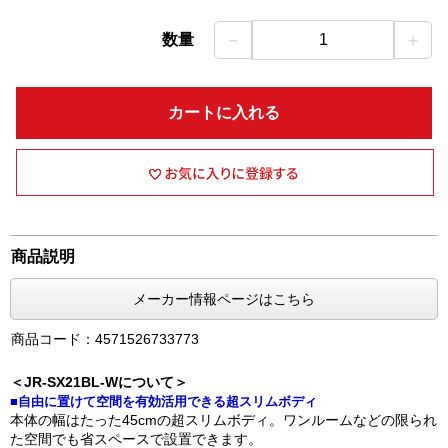
－
＋
数量
1
カートに入れる
商品説明
メーカー情報ページはこちら
商品コード：4571526733773
＜JR-SX21BL-Wについて＞
■自由に置けて空間を有効活用できる超スリムボディ
本体の幅はたった45cmの超スリムボディ。ワンルームなどの限られ
た空間でも省スペースで設置できます。