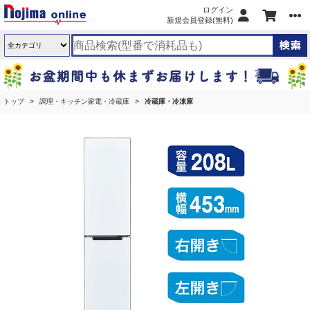
ログイン
新規会員登録(無料)
トップ
調理・キッチン家電・冷蔵庫
冷蔵庫・冷凍庫