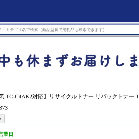
電気 TC-C4AK2対応】リサイクルトナー リパックトナー TC
373
3営業日