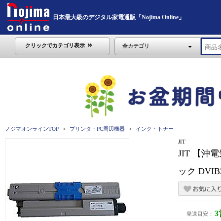
日本最大級のデジタル家電通販「Nojima Online」
クリックでカテゴリ表示
全カテゴリ
ノジマオンラインTOP
プリンタ・PC周辺機器
インク・トナー
JIT
JIT 【沖
ック DVIB
発送目安：