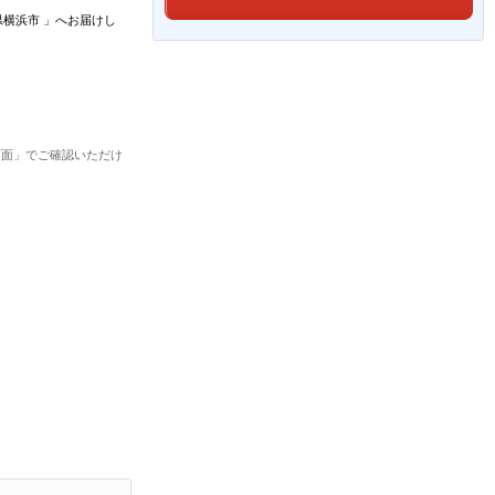
県横浜市
」
へお届けし
画面」でご確認いただけ