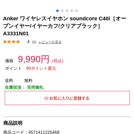
Anker ワイヤレスイヤホン soundcore C40i［オー
プンイヤー/イヤーカフ/クリアブラック］
A3331N01
4
(1)
レビューを見る
9,990円
価格
(税込)
ポイント
99ポイント還元
送料
無料
在庫状況：
完売御礼
商品説明
商品コード：4571411225468