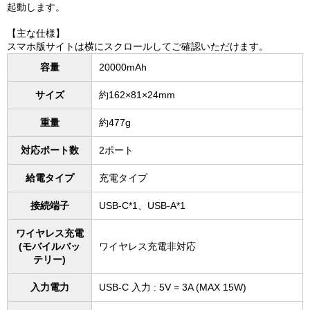
起動します。
【主な仕様】
スマホ版サイトは横にスクロールしてご確認いただけます。
容量
20000mAh
サイズ
約162×81×24mm
重量
約477g
対応ポート数
2ポート
給電タイプ
充電タイプ
接続端子
USB-C*1、USB-A*1
ワイヤレス充電
(モバイルバッ
ワイヤレス充電非対応
テリー)
入力電力
USB-C 入力 : 5V = 3A (MAX 15W)