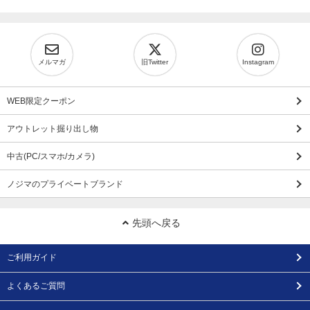
メルマガ
旧Twitter
Instagram
WEB限定クーポン
アウトレット掘り出し物
中古(PC/スマホ/カメラ)
ノジマのプライベートブランド
先頭へ戻る
ご利用ガイド
よくあるご質問