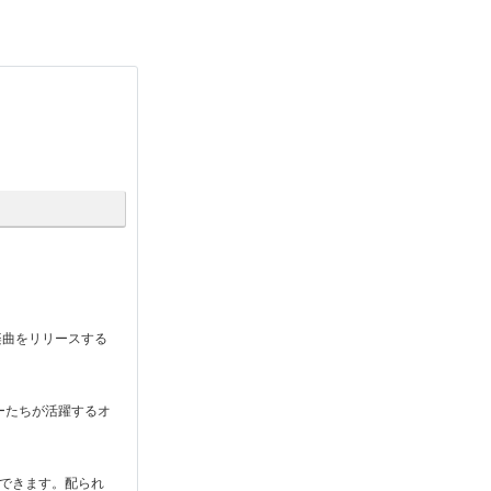
楽曲をリリースする
ーたちが活躍するオ
できます。配られ