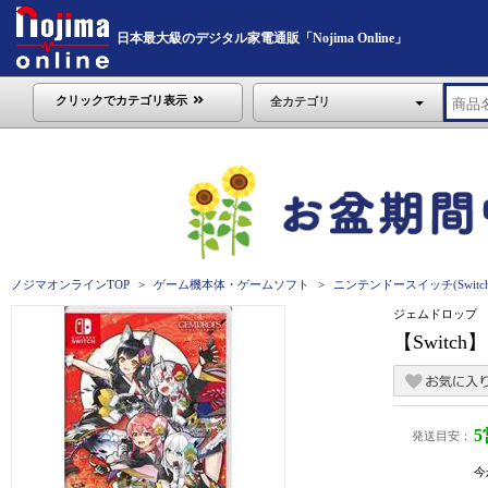
日本最大級のデジタル家電通販「Nojima Online」
クリックでカテゴリ表示
全カテゴリ
ノジマオンラインTOP
ゲーム機本体・ゲームソフト
ニンテンドースイッチ(Switch
ジェムドロップ
【Switc
発送目安：
今