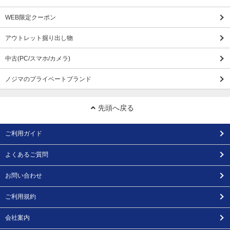
WEB限定クーポン
アウトレット掘り出し物
中古(PC/スマホ/カメラ)
ノジマのプライベートブランド
先頭へ戻る
ご利用ガイド
よくあるご質問
お問い合わせ
ご利用規約
会社案内