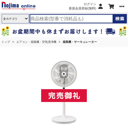
ログイン
新規会員登録(無料)
トップ
エアコン・扇風機・空気清浄機
扇風機・サーキュレーター