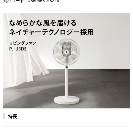
商品コード：4550556198226