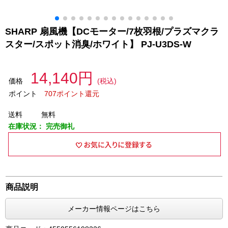
SHARP 扇風機【DCモーター/7枚羽根/プラズマクラ
スター/スポット消臭/ホワイト】 PJ-U3DS-W
14,140円
価格
(税込)
ポイント
707ポイント還元
送料
無料
在庫状況：
完売御礼
商品説明
メーカー情報ページはこちら