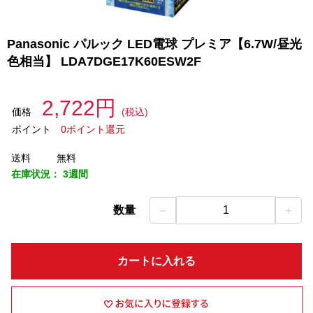
Panasonic パルック LED電球 プレミア【6.7W/昼光
色相当】 LDA7DGE17K60ESW2F
2,722円
価格
(税込)
ポイント
0ポイント還元
送料
無料
在庫状況：
3週間
－
＋
数量
1
カートに入れる