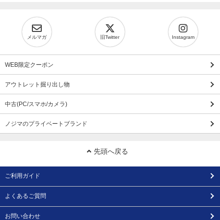
メルマガ
旧Twitter
Instagram
WEB限定クーポン
アウトレット掘り出し物
中古(PC/スマホ/カメラ)
ノジマのプライベートブランド
先頭へ戻る
ご利用ガイド
よくあるご質問
お問い合わせ