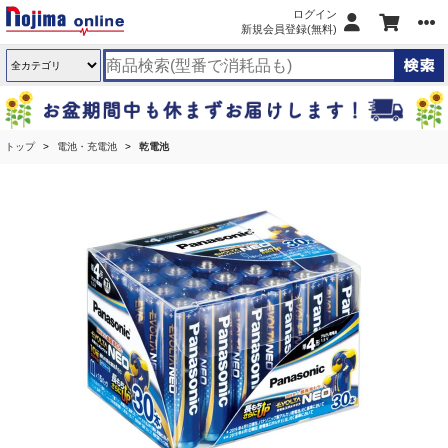
ログイン
新規会員登録(無料)
トップ
電池・充電池
乾電池